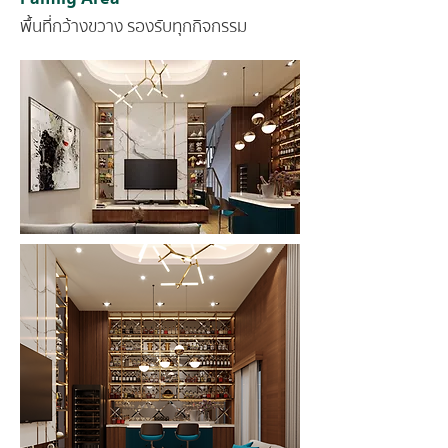
พื้นที่กว้างขวาง รองรับทุกกิจกรรม