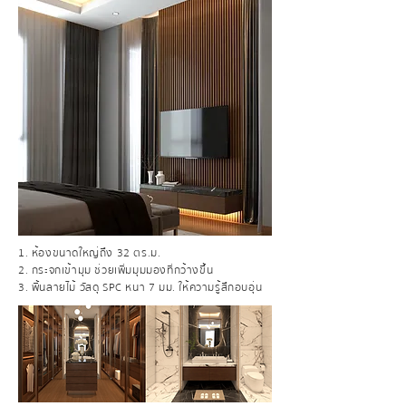
1. ห้องขนาดใหญ่ถึง 32 ตร.ม.
2. กระจกเข้ามุม ช่วยเพิ่มมุมมองที่กว้างขึ้น
3. พื้นลายไม้ วัสดุ SPC หนา 7 มม. ให้ความรู้สึกอบอุ่น